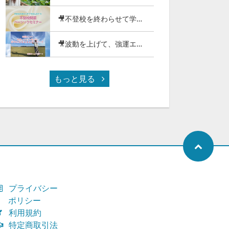
🎥不登校を終わらせて学校に戻そう!不登校問題ベーシックセミナー（116-01）
イライラ病の治し方(60-13)
悩みを解決し、自分を変えるシンプルな方法(60-12)
🎥波動を上げて、強運エネルギーの波に乗り幸せになるエネルギーワーク2025（97-26）
もっと見る
プライバシー
ポリシー
利用規約
特定商取引法