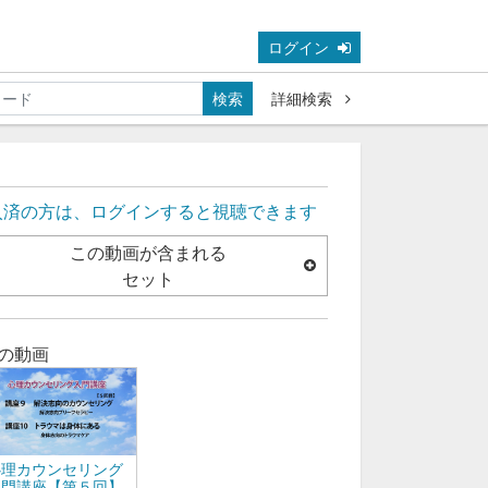
ログイン
検索
詳細検索
入済の方は、ログインすると視聴できます
この動画が含まれる
セット
の動画
心理カウンセリング
入門講座【第５回】