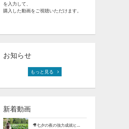
を入力して、
購入した動画をご視聴いただけます。
お知らせ
もっと見る
心理カウンセリング入門講座【第４回】(60-07)
心理カウンセリング入門講座【第５回】(60-08)
新着動画
🎥七夕の夜の強力成就ヒーリング2026（97-27）