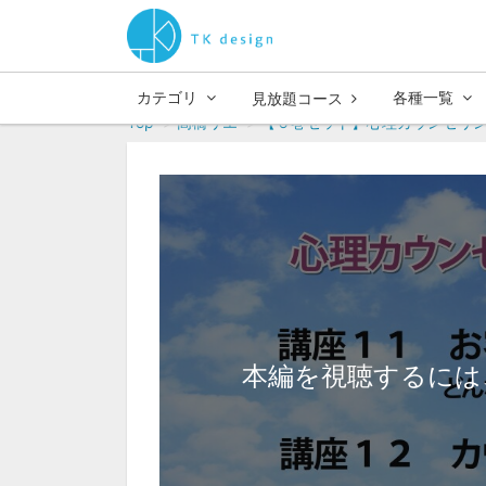
カテゴリ
各種一覧
見放題コース
Top
高橋リエ
【６巻セット】心理カウンセリング入
本編を視聴するには