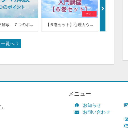
セット
トラウマ解放 ７つのポイント（60-14）
【６巻セット】心理カウンセリング入門講座(60-10)
一覧へ
メニュー
お知らせ
す。
お問い合わせ