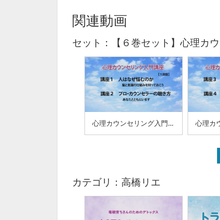
関連動画
セット：【６巻セット】心理カウン
心理カウンセリング入門講座【第１回】(60-04)
カテゴリ：高橋リエ