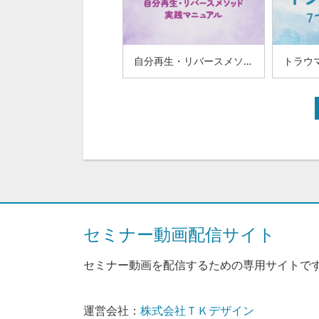
自分再生・リバースメソッド 実践マニュアル（60-15）
セミナー動画配信サイト
セミナー動画を配信するための専用サイトで
運営会社：
株式会社ＴＫデザイン