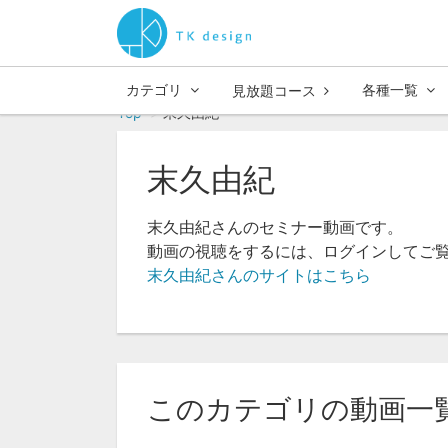
カテゴリ
各種一覧
見放題コース
Top
末久由紀
末久由紀
末久由紀さんのセミナー動画です。
動画の視聴をするには、ログインしてご
末久由紀さんのサイトはこちら
このカテゴリの動画一