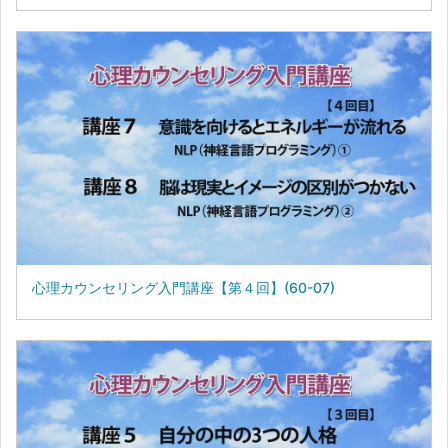
心理カウンセリング入門講座【第４回】(60-07)