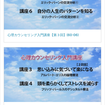
心理カウンセリング入門講座【第３回】(60-06)