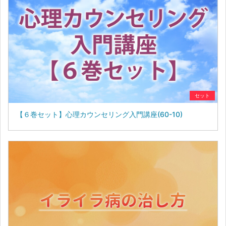
セット
【６巻セット】心理カウンセリング入門講座(60-10)