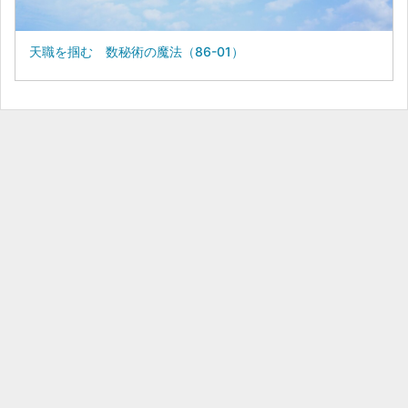
天職を掴む 数秘術の魔法（86-01）