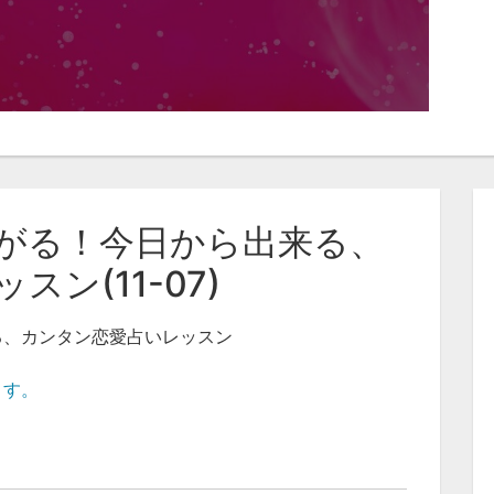
がる！今日から出来る、
ン(11-07)
る、カンタン恋愛占いレッスン
ます。