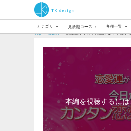
カテゴリ
各種一覧
見放題コース
Top
隆之介
恋愛運がぐんぐん上がる！今日から出
本編を視聴するには