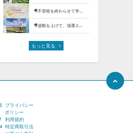
🎥不登校を終わらせて学校に戻そう!不登校問題ベーシックセミナー（116-01）
🎥波動を上げて、強運エネルギーの波に乗り幸せになるエネルギーワーク2025（97-26）
もっと見る
プライバシー
ポリシー
利用規約
特定商取引法