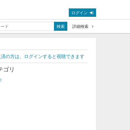
ログイン
検索
詳細検索
入済の方は、ログインすると視聴できます
テゴリ
介