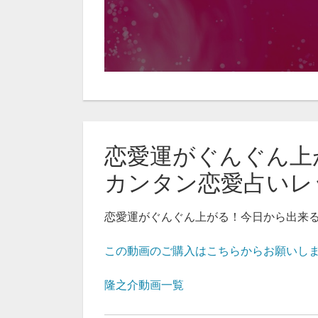
恋愛運がぐんぐん上
カンタン恋愛占いレッス
恋愛運がぐんぐん上がる！今日から出来
この動画のご購入はこちらからお願いし
隆之介動画一覧