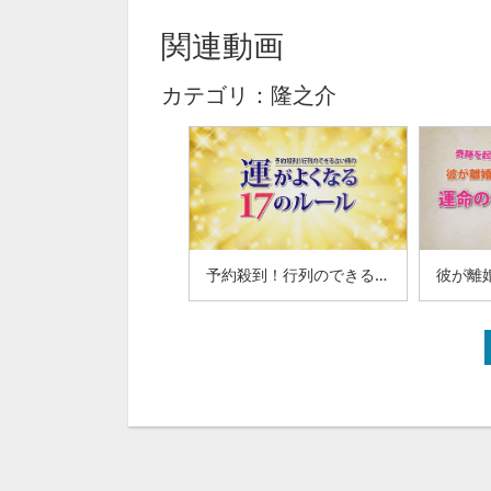
関連動画
カテゴリ：隆之介
予約殺到！行列のできる占い師の運がよくなる17のルール(11-15)