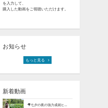
を入力して、
購入した動画をご視聴いただけます。
お知らせ
もっと見る
復縁成就の魔法！彼に一生愛されて、バラ色人生を送る方法(11-11)
恋愛運がぐんぐん上がる！今日から出来る、カンタン恋愛占いレッスン(11-07)
新着動画
🎥七夕の夜の強力成就ヒーリング2026（97-27）