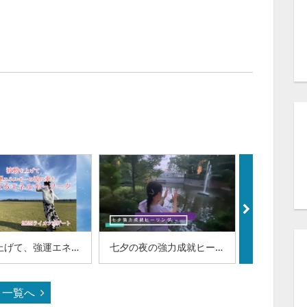
波動を上げて、強運エネルギーの波に乗り幸せになるエネルギーワーク2025（97-26）
七夕の夜の強力成就ヒーリング2025（97-25）
一覧へ