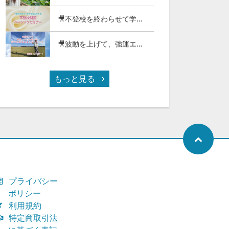
🎥不登校を終わらせて学校に戻そう!不登校問題ベーシックセミナー（116-01）
🎥波動を上げて、強運エネルギーの波に乗り幸せになるエネルギーワーク2025（97-26）
もっと見る
プライバシー
ポリシー
利用規約
特定商取引法