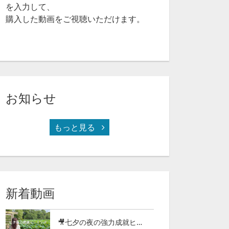
を入力して、
購入した動画をご視聴いただけます。
お知らせ
もっと見る
恋愛成就のカギはココ！３ステップで彼の心を虜にするLINE術(97-24)
波動を上げて、強運エネルギーの波に乗り幸せになるエネルギーワーク2024（97-23）
新着動画
🎥七夕の夜の強力成就ヒーリング2026（97-27）