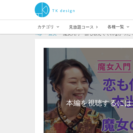
カテゴリ
各種一覧
見放題コース
Top
直美
魔女入門 誰も教えてくれなかった！
本編を視聴するには