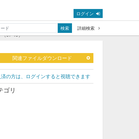
ログイン
検索
詳細検索
97-19）
関連ファイルダウンロード
入済の方は、ログインすると視聴できます
テゴリ