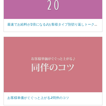
最速でお給料が2倍になる♪お客様タイプ別切り返しトーク２０
お客様単価がぐぐっと上がる♪同伴のコツ