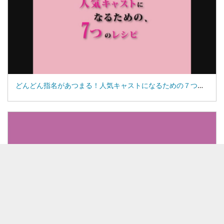
どんどん指名があつまる！人気キャストになるための７つのレシピ