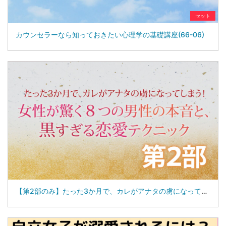
セット
カウンセラーなら知っておきたい心理学の基礎講座(66-06)
【第2部のみ】たった3か月で、カレがアナタの虜になってしまう！ 女性が驚く８つの男性の本音と、黒すぎる恋愛テクニック(04-27-02)