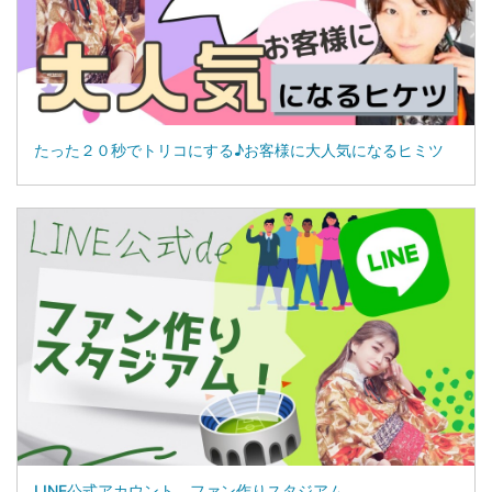
たった２０秒でトリコにする♪お客様に大人気になるヒミツ
LINE公式アカウント ファン作りスタジアム