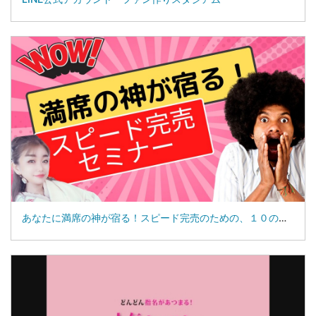
あなたに満席の神が宿る！スピード完売のための、１０の秘訣セミナー