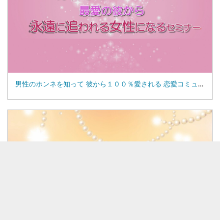
男性のホンネを知って 彼から１００％愛される 恋愛コミュニケーションセミナー(75-01)