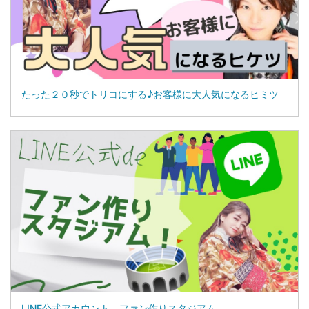
たった２０秒でトリコにする♪お客様に大人気になるヒミツ
LINE公式アカウント ファン作りスタジアム