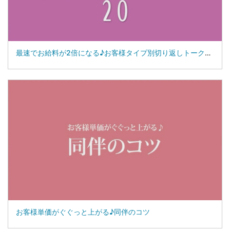
最速でお給料が2倍になる♪お客様タイプ別切り返しトーク２０
お客様単価がぐぐっと上がる♪同伴のコツ