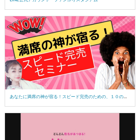
あなたに満席の神が宿る！スピード完売のための、１０の秘訣セミナー