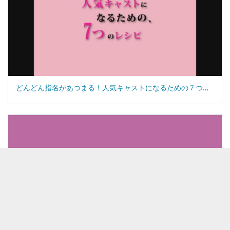
どんどん指名があつまる！人気キャストになるための７つのレシピ