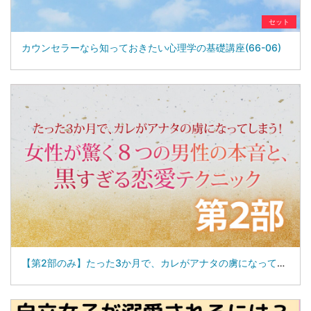
セット
カウンセラーなら知っておきたい心理学の基礎講座(66-06)
【第2部のみ】たった3か月で、カレがアナタの虜になってしまう！ 女性が驚く８つの男性の本音と、黒すぎる恋愛テクニック(04-27-02)