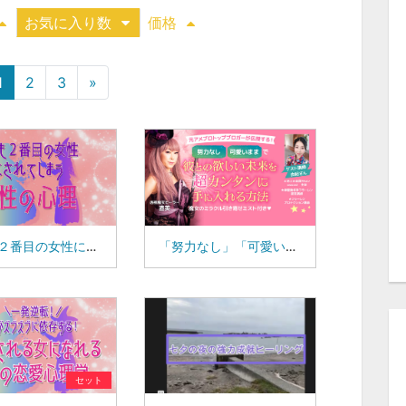
お気に入り数
価格
1
2
3
»
いつも２番目の女性にされてしまう、女性の心理(97-00-07)
「努力なし」「可愛いままで」彼との欲しい未来を超カンタンに手に入れる方法(97-13)
セット