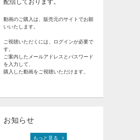
配信しております。
動画のご購入は、販売元のサイトでお願
いいたします。
ご視聴いただくには、ログインが必要で
す。
ご案内したメールアドレスとパスワード
を入力して、
購入した動画をご視聴いただけます。
お知らせ
もっと見る