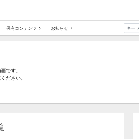
保有コンテンツ
お知らせ
動画です。
覧ください。
覧