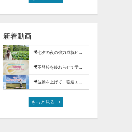
新着動画
🎥七夕の夜の強力成就ヒーリング2026（97-27）
🎥不登校を終わらせて学校に戻そう!不登校問題ベーシックセミナー（116-01）
🎥波動を上げて、強運エネルギーの波に乗り幸せになるエネルギーワーク2025（97-26）
もっと見る