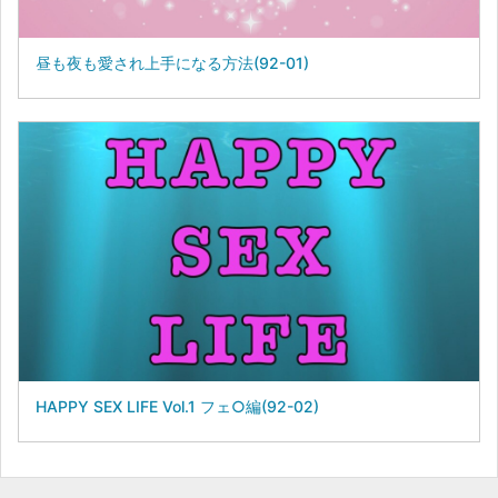
昼も夜も愛され上手になる方法(92-01)
HAPPY SEX LIFE Vol.1 フェ○編(92-02)